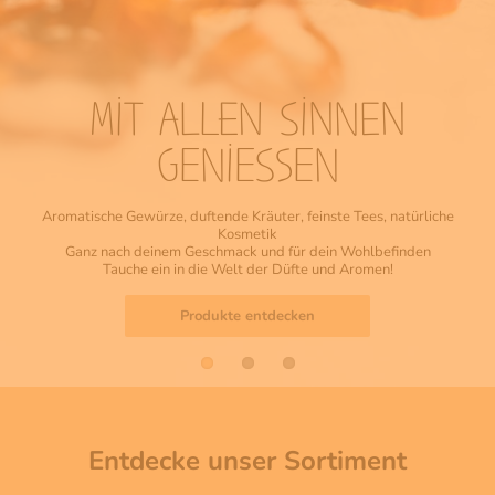
MIT ALLEN SINNEN
GENIESSEN
Aromatische Gewürze, duftende Kräuter, feinste Tees, natürliche
Kosmetik
Ganz nach deinem Geschmack und für dein Wohlbefinden
Tauche ein in die Welt der Düfte und Aromen!
Produkte entdecken
Produkte entdecken
Produkte entdecken
Entdecke unser Sortiment