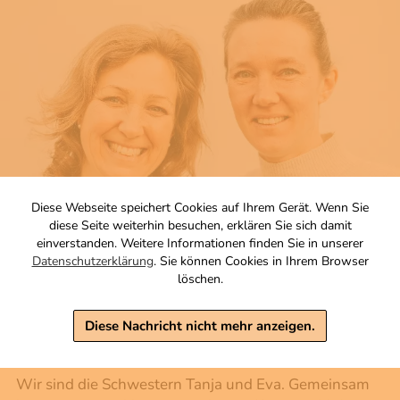
Diese Webseite speichert Cookies auf Ihrem Gerät. Wenn Sie
diese Seite weiterhin besuchen, erklären Sie sich damit
einverstanden. Weitere Informationen finden Sie in unserer
Datenschutzerklärung
. Sie können Cookies in Ihrem Browser
WIR SIND
löschen.
GLÜCKSKINDER
Diese Nachricht nicht mehr anzeigen.
Wir sind die Schwestern Tanja und Eva. Gemeinsam