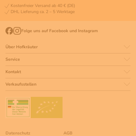
Kostenfreier Versand ab 40 € (DE)
DHL Lieferung ca. 2 – 5 Werktage
Folge uns auf Facebook und Instagram
Über Hofkräuter
Service
Kontakt
Verkaufsstellen
Datenschutz
AGB