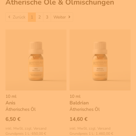
Ätherische Öle & Ölmischungen
Weiter
Zurück
1
2
3
Weiter
10 ml
10 ml
Anis
Baldrian
Ätherisches Öl
Ätherisches Öl
6,50 €
14,60 €
inkl. MwSt, zzgl. Versand
inkl. MwSt, zzgl. Versand
Grundpreis 1 L: 650,00 €
Grundpreis 1 L: 1.460,00 €