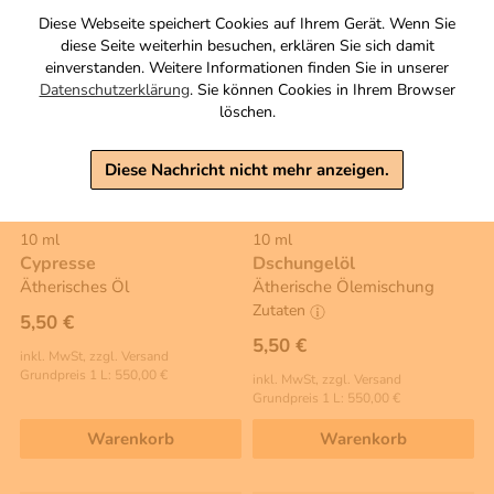
Diese Webseite speichert Cookies auf Ihrem Gerät. Wenn Sie
diese Seite weiterhin besuchen, erklären Sie sich damit
einverstanden. Weitere Informationen finden Sie in unserer
Datenschutzerklärung
. Sie können Cookies in Ihrem Browser
löschen.
Diese Nachricht nicht mehr anzeigen.
10 ml
10 ml
Cypresse
Dschungelöl
Ätherisches Öl
Ätherische Ölemischung
Zutaten
5,50 €
5,50 €
inkl. MwSt, zzgl. Versand
Grundpreis 1 L: 550,00 €
inkl. MwSt, zzgl. Versand
Grundpreis 1 L: 550,00 €
Warenkorb
Warenkorb