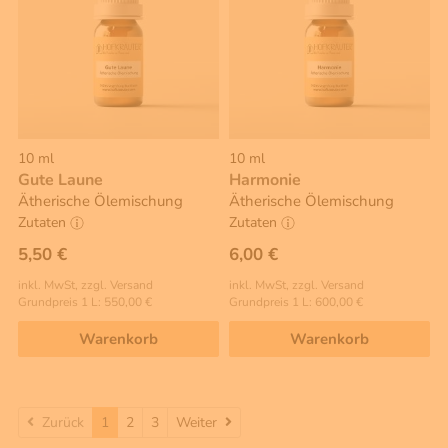
10 ml
10 ml
Gute Laune
Harmonie
Ätherische Ölemischung
Ätherische Ölemischung
Zutaten
Zutaten
5,50 €
6,00 €
inkl. MwSt, zzgl. Versand
inkl. MwSt, zzgl. Versand
Grundpreis 1 L: 550,00 €
Grundpreis 1 L: 600,00 €
Warenkorb
Warenkorb
Weiter
Zurück
1
2
3
Weiter