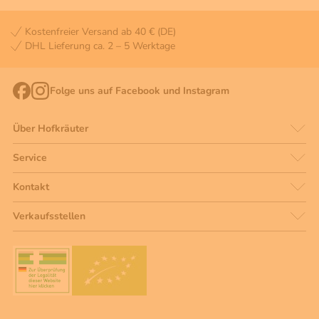
Kostenfreier Versand ab 40 € (DE)
DHL Lieferung ca. 2 – 5 Werktage
Folge uns auf Facebook und Instagram
Über Hofkräuter
Service
Kontakt
Verkaufsstellen