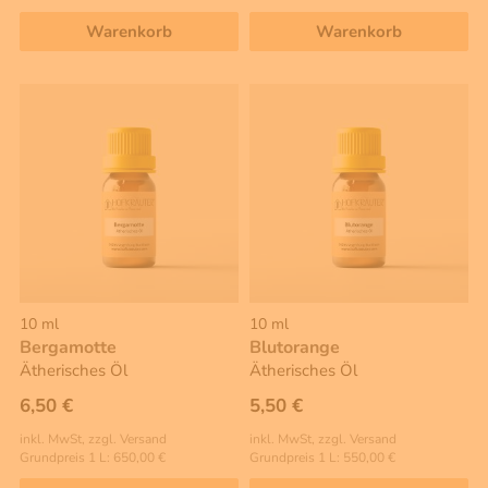
Warenkorb
Warenkorb
10 ml
10 ml
Bergamotte
Blutorange
Ätherisches Öl
Ätherisches Öl
6,50 €
5,50 €
inkl. MwSt, zzgl. Versand
inkl. MwSt, zzgl. Versand
Grundpreis 1 L: 650,00 €
Grundpreis 1 L: 550,00 €