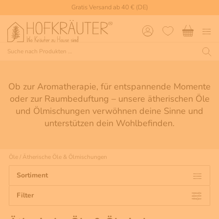
Gratis Versand ab 40 € (DE)
Ob zur Aromatherapie, für entspannende Momente
oder zur Raumbeduftung – unsere ätherischen Öle
und Ölmischungen verwöhnen deine Sinne und
unterstützen dein Wohlbefinden.
Öle
/
Ätherische Öle & Ölmischungen
Sortiment
Filter