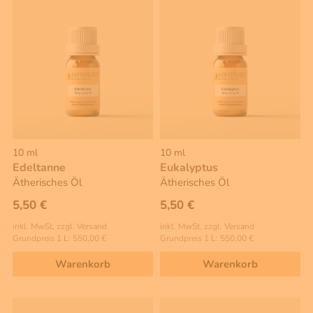
10 ml
10 ml
Edeltanne
Eukalyptus
Ätherisches Öl
Ätherisches Öl
5,50 €
5,50 €
inkl. MwSt, zzgl. Versand
inkl. MwSt, zzgl. Versand
Grundpreis 1 L: 550,00 €
Grundpreis 1 L: 550,00 €
Warenkorb
Warenkorb