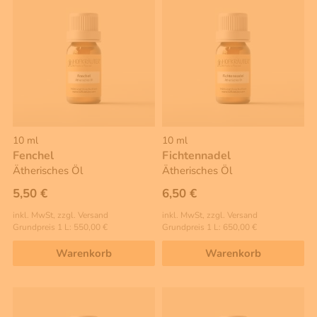
10 ml
10 ml
Fenchel
Fichtennadel
Ätherisches Öl
Ätherisches Öl
5,50 €
6,50 €
inkl. MwSt, zzgl. Versand
inkl. MwSt, zzgl. Versand
Grundpreis 1 L: 550,00 €
Grundpreis 1 L: 650,00 €
Warenkorb
Warenkorb