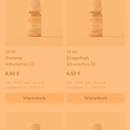
10 ml
10 ml
Geranie
Grapefruit
Ätherisches Öl
Ätherisches Öl
8,50 €
6,50 €
inkl. MwSt, zzgl. Versand
inkl. MwSt, zzgl. Versand
Grundpreis 1 L: 850,00 €
Grundpreis 1 L: 650,00 €
Warenkorb
Warenkorb