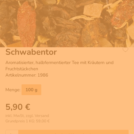
Schwabentor
Aromatisierter, halbfermentierter Tee mit Kräutern und
Fruchtstückchen
Artikelnummer: 1986
Menge:
100 g
5,90 €
inkl. MwSt, zzgl. Versand
Grundpreis 1 KG: 59,00 €