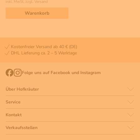
inkl. MwSt, zzgl. Versand
Warenkorb
Kostenfreier Versand ab 40 € (DE)
DHL Lieferung ca. 2 – 5 Werktage
Folge uns auf Facebook und Instagram
Über Hofkräuter
Service
Kontakt
Verkaufsstellen