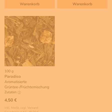
Warenkorb
Warenkorb
100 g
Paradiso
Aromatisierte
Grüntee-/Früchtemischung
Zutaten
4,50 €
inkl. MwSt, zzgl. Versand