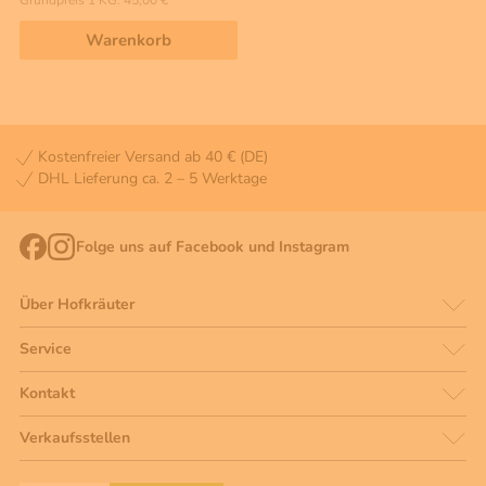
Grundpreis 1 KG: 45,00 €
Warenkorb
Kostenfreier Versand ab 40 € (DE)
DHL Lieferung ca. 2 – 5 Werktage
Folge uns auf Facebook und Instagram
Über Hofkräuter
Service
Kontakt
Verkaufsstellen