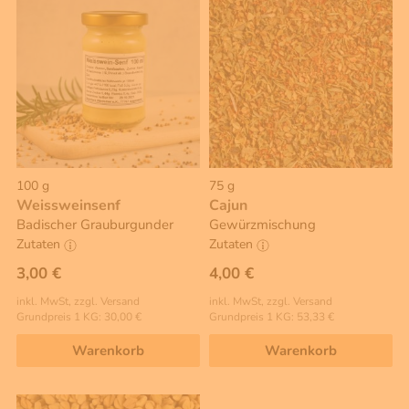
100 g
75 g
Weissweinsenf
Cajun
Badischer Grauburgunder
Gewürzmischung
Zutaten
Zutaten
3,00 €
4,00 €
inkl. MwSt, zzgl. Versand
inkl. MwSt, zzgl. Versand
Grundpreis 1 KG: 30,00 €
Grundpreis 1 KG: 53,33 €
Warenkorb
Warenkorb