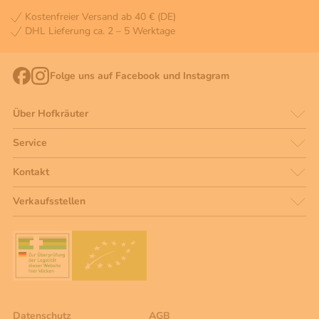
Kostenfreier Versand ab 40 € (DE)
DHL Lieferung ca. 2 – 5 Werktage
Folge uns auf Facebook und Instagram
Über Hofkräuter
Service
Kontakt
Verkaufsstellen
Datenschutz
AGB