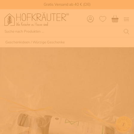
Gratis Versand ab 40 € (DE)
Geschenkideen
/
Würzige Geschenke