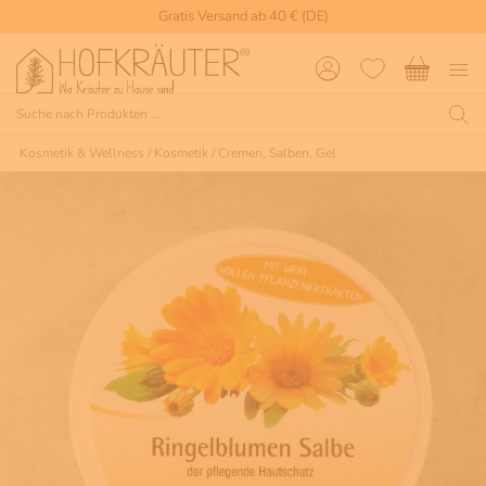
Gratis Versand ab 40 € (DE)
Kosmetik & Wellness
/
Kosmetik
/
Cremen, Salben, Gel