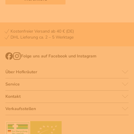
Kostenfreier Versand ab 40 € (DE)
DHL Lieferung ca. 2 – 5 Werktage
Folge uns auf Facebook und Instagram
Über Hofkräuter
Service
Kontakt
Verkaufsstellen