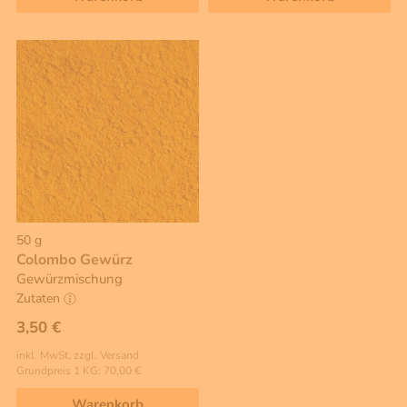
50 g
Colombo Gewürz
Gewürzmischung
Zutaten
3,50 €
inkl. MwSt, zzgl. Versand
Grundpreis 1 KG: 70,00 €
Warenkorb