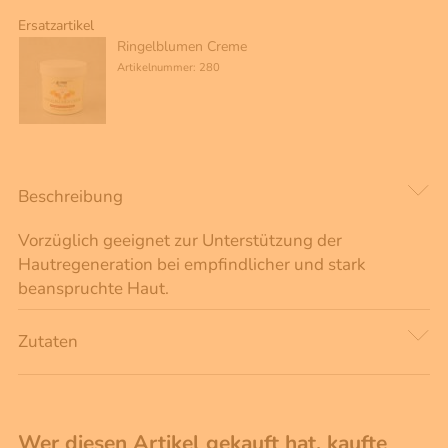
Ersatzartikel
Ringelblumen Creme
Artikelnummer: 280
Beschreibung
Vorzüglich geeignet zur Unterstützung der
Hautregeneration bei empfindlicher und stark
beanspruchte Haut.
Zutaten
Wer diesen Artikel gekauft hat, kaufte