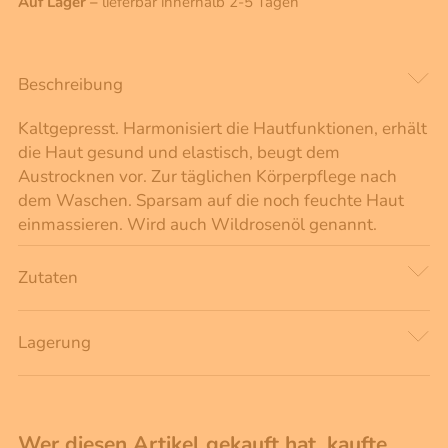
Auf Lager –
lieferbar innerhalb 2-5 Tagen
Beschreibung
Kaltgepresst. Harmonisiert die Hautfunktionen, erhält
die Haut gesund und elastisch, beugt dem
Austrocknen vor. Zur täglichen Körperpflege nach
dem Waschen. Sparsam auf die noch feuchte Haut
einmassieren. Wird auch Wildrosenöl genannt.
Zutaten
Lagerung
Wer diesen Artikel gekauft hat, kaufte