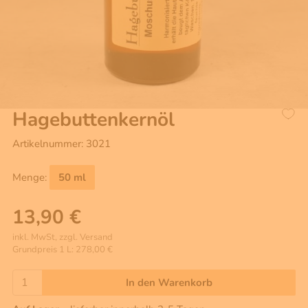
Hagebuttenkernöl
Artikelnummer: 3021
Menge:
50 ml
13,90 €
inkl. MwSt, zzgl. Versand
Grundpreis 1 L: 278,00 €
In den Warenkorb