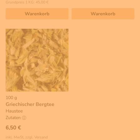
Grundpreis 1 KG: 45,00 €
Warenkorb
Warenkorb
100 g
Griechischer Bergtee
Haustee
Zutaten
6,50 €
inkl. MwSt, zzgl. Versand