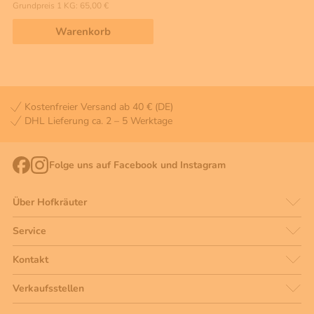
Grundpreis 1 KG: 65,00 €
Warenkorb
Kostenfreier Versand ab 40 € (DE)
DHL Lieferung ca. 2 – 5 Werktage
Folge uns auf Facebook und Instagram
Über Hofkräuter
Service
Kontakt
Verkaufsstellen