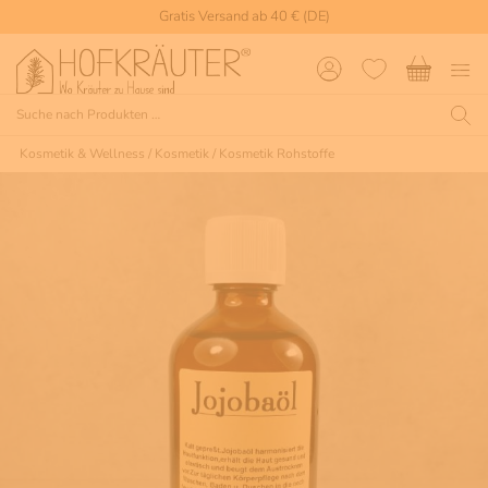
Gratis Versand ab 40 € (DE)
Kosmetik & Wellness
/
Kosmetik
/
Kosmetik Rohstoffe