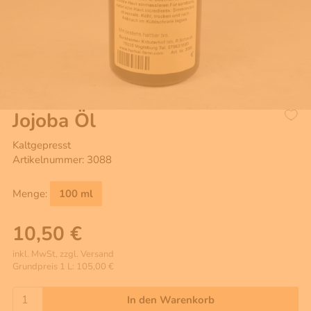
Jojoba Öl
Kaltgepresst
Artikelnummer: 3088
Menge:
100 ml
10,50 €
inkl. MwSt, zzgl. Versand
Grundpreis 1 L: 105,00 €
In den Warenkorb