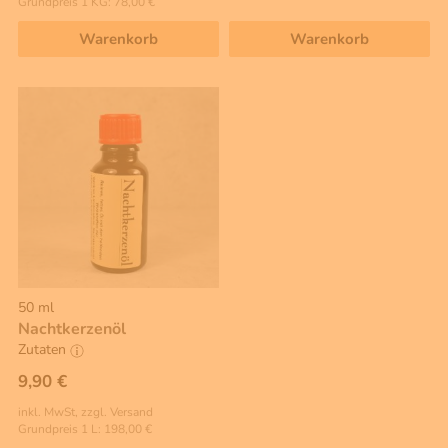
Grundpreis 1 KG: 78,00 €
Warenkorb
Warenkorb
50 ml
Nachtkerzenöl
Zutaten
9,90 €
inkl. MwSt, zzgl. Versand
Grundpreis 1 L: 198,00 €