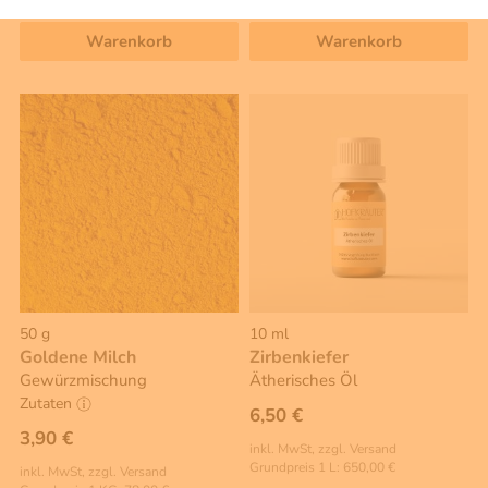
Grundpreis 1 KG: 42,00 €
Warenkorb
Warenkorb
50 g
10 ml
Goldene Milch
Zirbenkiefer
Gewürzmischung
Ätherisches Öl
Zutaten
6,50 €
3,90 €
inkl. MwSt, zzgl. Versand
Grundpreis 1 L: 650,00 €
inkl. MwSt, zzgl. Versand