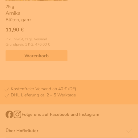
25 g
Arnika
Blüten, ganz.
11,90 €
inkl. MwSt, zzgl. Versand
Grundpreis 1 KG: 476,00 €
Warenkorb
Kostenfreier Versand ab 40 € (DE)
DHL Lieferung ca. 2 – 5 Werktage
Folge uns auf Facebook und Instagram
Über Hofkräuter