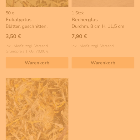
50 g
1 Stck
Eukalyptus
Becherglas
Blätter, geschnitten.
Durchm. 8 cm H. 11,5 cm
3,50 €
7,90 €
inkl. MwSt, zzgl. Versand
inkl. MwSt, zzgl. Versand
Grundpreis 1 KG: 70,00 €
Warenkorb
Warenkorb