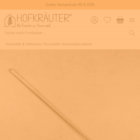
Gratis Versand ab 40 € (DE)
Kosmetik & Wellness
/
Kosmetik
/
Kosmetikzubehör