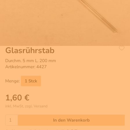
Glasrührstab
Durchm. 5 mm L. 200 mm
Artikelnummer: 4427
Menge:
1 Stck
1,60 €
inkl. MwSt, zzgl. Versand
In den Warenkorb