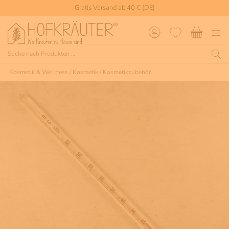
Gratis Versand ab 40 € (DE)
Kosmetik & Wellness
/
Kosmetik
/
Kosmetikzubehör