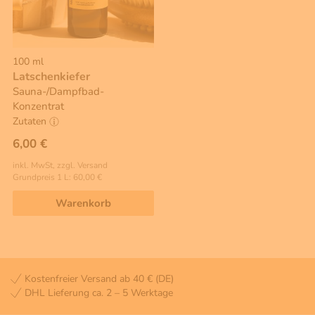
100 ml
Latschenkiefer
Sauna-/Dampfbad-
Konzentrat
Zutaten
6,00 €
inkl. MwSt, zzgl. Versand
Grundpreis 1 L: 60,00 €
Warenkorb
Kostenfreier Versand ab 40 € (DE)
DHL Lieferung ca. 2 – 5 Werktage