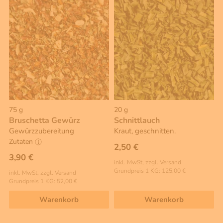
75 g
20 g
Bruschetta Gewürz
Schnittlauch
Gewürzzubereitung
Kraut, geschnitten.
Zutaten
2,50 €
3,90 €
inkl. MwSt, zzgl. Versand
Grundpreis 1 KG: 125,00 €
inkl. MwSt, zzgl. Versand
Grundpreis 1 KG: 52,00 €
Warenkorb
Warenkorb