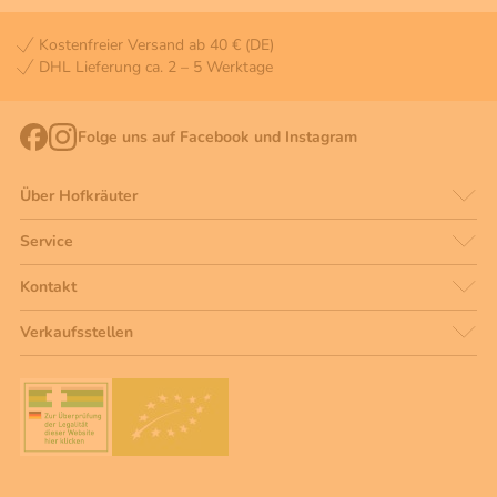
Kostenfreier Versand ab 40 € (DE)
DHL Lieferung ca. 2 – 5 Werktage
Folge uns auf Facebook und Instagram
Über Hofkräuter
Service
Kontakt
Verkaufsstellen