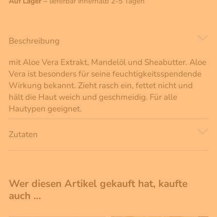
Auf Lager –
lieferbar innerhalb 2-5 Tagen
Beschreibung
mit Aloe Vera Extrakt, Mandelöl und Sheabutter. Aloe
Vera ist besonders für seine feuchtigkeitsspendende
Wirkung bekannt. Zieht rasch ein, fettet nicht und
hält die Haut weich und geschmeidig. Für alle
Hautypen geeignet.
Zutaten
Wer diesen Artikel gekauft hat, kaufte
auch …