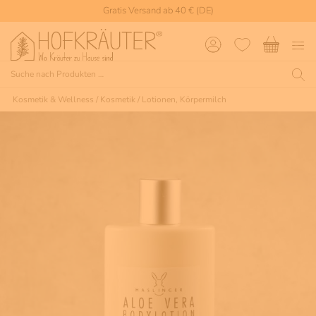
Gratis Versand ab 40 € (DE)
Kosmetik & Wellness
/
Kosmetik
/
Lotionen, Körpermilch