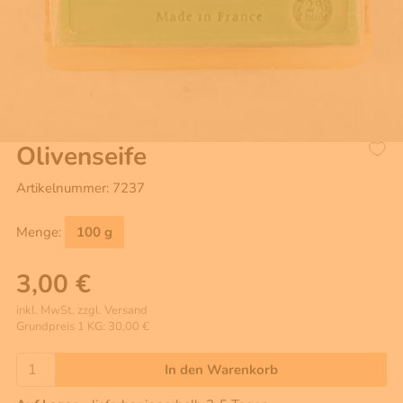
Olivenseife
Artikelnummer: 7237
Menge:
100 g
3,00 €
inkl. MwSt, zzgl. Versand
Grundpreis 1 KG: 30,00 €
In den Warenkorb