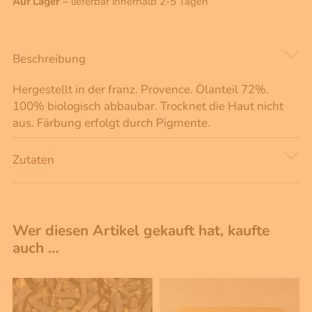
Auf Lager –
lieferbar innerhalb 2-5 Tagen
Beschreibung
Hergestellt in der franz. Provence. Ölanteil 72%.
100% biologisch abbaubar. Trocknet die Haut nicht
aus. Färbung erfolgt durch Pigmente.
Zutaten
Wer diesen Artikel gekauft hat, kaufte
auch …