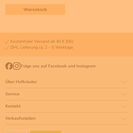
Warenkorb
Kostenfreier Versand ab 40 € (DE)
DHL Lieferung ca. 2 – 5 Werktage
Folge uns auf Facebook und Instagram
Über Hofkräuter
Service
Kontakt
Verkaufsstellen