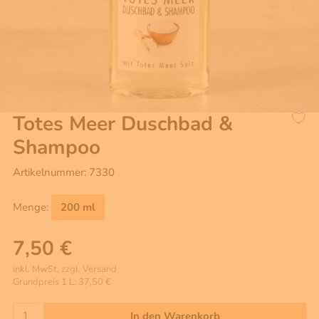
Totes Meer Duschbad &
Shampoo
Artikelnummer: 7330
Menge:
200 ml
7,50 €
inkl. MwSt, zzgl. Versand
Grundpreis 1 L: 37,50 €
In den Warenkorb