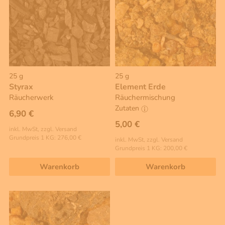
25 g
25 g
Styrax
Element Erde
Räucherwerk
Räuchermischung
Zutaten
6,90 €
5,00 €
inkl. MwSt, zzgl. Versand
Grundpreis 1 KG: 276,00 €
inkl. MwSt, zzgl. Versand
Grundpreis 1 KG: 200,00 €
Warenkorb
Warenkorb