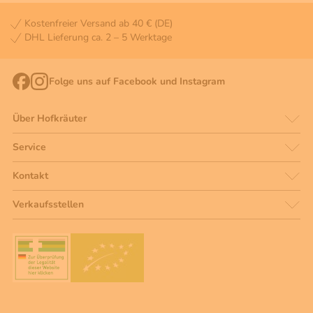
Kostenfreier Versand ab 40 € (DE)
DHL Lieferung ca. 2 – 5 Werktage
Folge uns auf Facebook und Instagram
Über Hofkräuter
Service
Kontakt
Verkaufsstellen