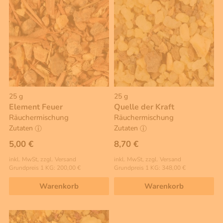
25 g
25 g
Element Feuer
Quelle der Kraft
Räuchermischung
Räuchermischung
Zutaten
Zutaten
5,00 €
8,70 €
inkl. MwSt, zzgl. Versand
inkl. MwSt, zzgl. Versand
Grundpreis 1 KG: 200,00 €
Grundpreis 1 KG: 348,00 €
Warenkorb
Warenkorb