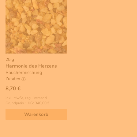
25 g
Harmonie des Herzens
Räuchermischung
Zutaten
8,70 €
inkl. MwSt, zzgl. Versand
Grundpreis 1 KG: 348,00 €
Warenkorb