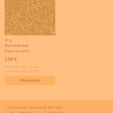
30 g
Bohnenkraut
Kraut, gerebelt
2,50 €
inkl. MwSt, zzgl. Versand
Grundpreis 1 KG: 83,33 €
Warenkorb
Kostenfreier Versand ab 40 € (DE)
DHL Lieferung ca. 2 – 5 Werktage