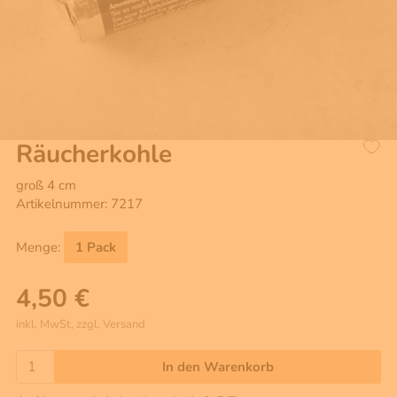
Räucherkohle
groß 4 cm
Artikelnummer: 7217
Menge:
1 Pack
4,50 €
inkl. MwSt, zzgl. Versand
In den Warenkorb