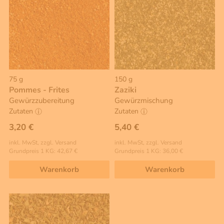
75 g
150 g
Pommes - Frites
Zaziki
Gewürzzubereitung
Gewürzmischung
Zutaten
Zutaten
3,20 €
5,40 €
inkl. MwSt, zzgl. Versand
inkl. MwSt, zzgl. Versand
Grundpreis 1 KG: 42,67 €
Grundpreis 1 KG: 36,00 €
Warenkorb
Warenkorb