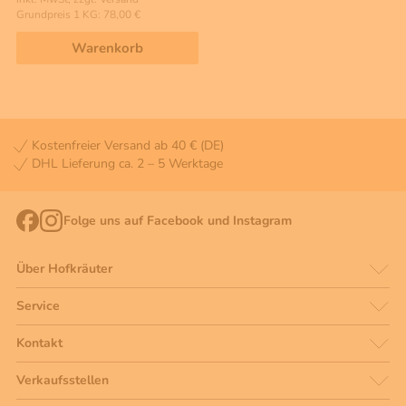
Grundpreis 1 KG: 78,00 €
Warenkorb
Kostenfreier Versand ab 40 € (DE)
DHL Lieferung ca. 2 – 5 Werktage
Folge uns auf Facebook und Instagram
Über Hofkräuter
Service
Kontakt
Verkaufsstellen