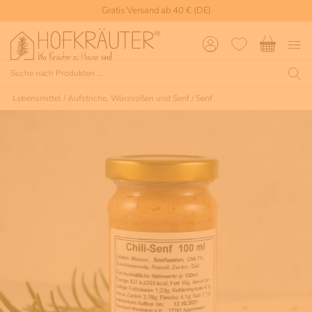
Gratis Versand ab 40 € (DE)
Lebensmittel
/
Aufstriche, Würzsoßen und Senf
/
Senf