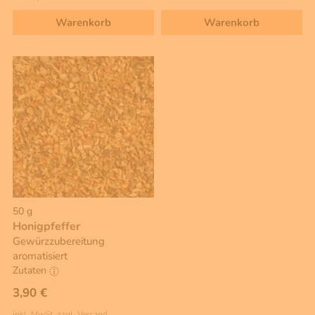
Warenkorb
Warenkorb
50 g
Honigpfeffer
Gewürzzubereitung
aromatisiert
Zutaten
3,90 €
inkl. MwSt, zzgl. Versand