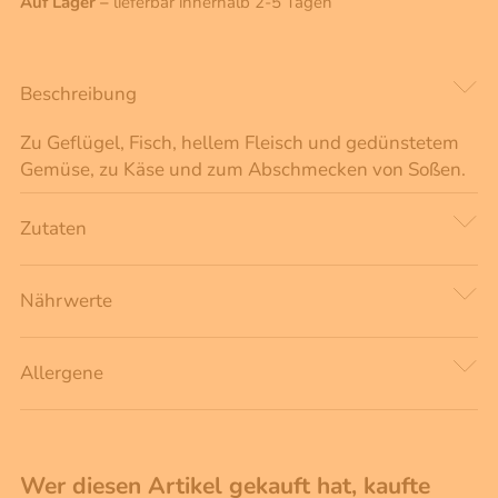
Auf Lager –
lieferbar innerhalb 2-5 Tagen
Beschreibung
Zu Geflügel, Fisch, hellem Fleisch und gedünstetem
Gemüse, zu Käse und zum Abschmecken von Soßen.
Zutaten
Nährwerte
Allergene
Wer diesen Artikel gekauft hat, kaufte