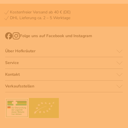
Kostenfreier Versand ab 40 € (DE)
DHL Lieferung ca. 2 – 5 Werktage
Folge uns auf Facebook und Instagram
Über Hofkräuter
Service
Kontakt
Verkaufsstellen