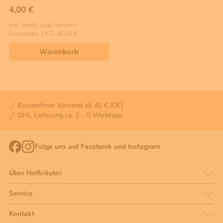
4,00 €
inkl. MwSt, zzgl. Versand
Grundpreis 1 KG: 40,00 €
Warenkorb
Kostenfreier Versand ab 40 € (DE)
DHL Lieferung ca. 2 – 5 Werktage
Folge uns auf Facebook und Instagram
Über Hofkräuter
Service
Kontakt