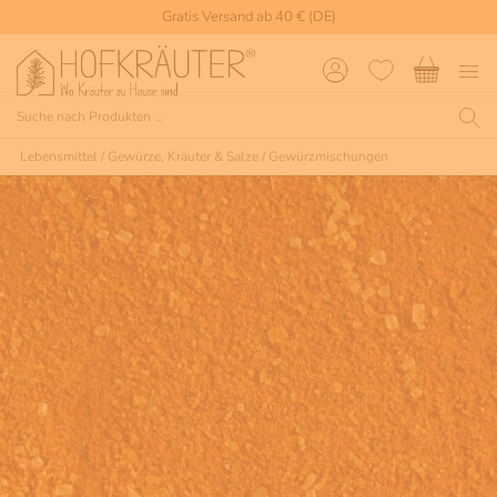
Gratis Versand ab 40 € (DE)
Lebensmittel
/
Gewürze, Kräuter & Salze
/
Gewürzmischungen