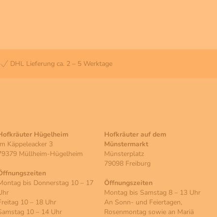
DHL Lieferung ca. 2 – 5 Werktage
Hofkräuter Hügelheim
Hofkräuter auf dem
Im Käppeleacker 3
Münstermarkt
79379 Müllheim-Hügelheim
Münsterplatz
79098 Freiburg
Öffnungszeiten
Montag bis Donnerstag 10 – 17
Öffnungszeiten
Uhr
Montag bis Samstag 8 – 13 Uhr
Freitag 10 – 18 Uhr
An Sonn- und Feiertagen,
Samstag 10 – 14 Uhr
Rosenmontag sowie an Mariä