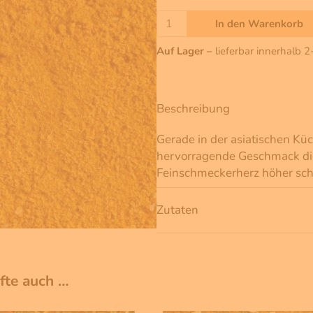
In den Warenkorb
Auf Lager –
lieferbar innerhalb 
Beschreibung
Gerade in der asiatischen Kü
hervorragende Geschmack die
Feinschmeckerherz höher sch
Zutaten
ufte auch …