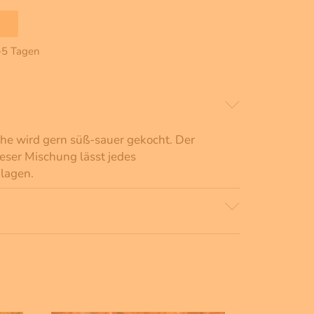
2-5 Tagen
che wird gern süß-sauer gekocht. Der
ser Mischung lässt jedes
lagen.