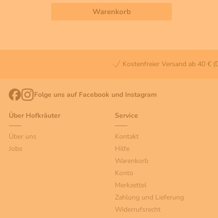
Warenkorb
Kostenfreier Versand ab 40 € (
Folge uns auf Facebook und Instagram
Über Hofkräuter
Service
Über uns
Kontakt
Jobs
Hilfe
Warenkorb
Konto
Merkzettel
Zahlung und Lieferung
Widerrufsrecht