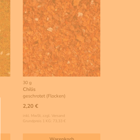
30 g
Chilis
geschrotet (Flocken)
2,20 €
inkl. MwSt, zzgl. Versand
Grundpreis 1 KG: 73,33 €
Warenkorb