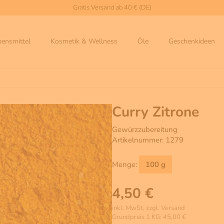
Gratis Versand ab 40 € (DE)
bensmittel
Kosmetik & Wellness
Öle
Geschenkideen
Curry Zitrone
Gewürzzubereitung
Artikelnummer: 1279
Menge:
100 g
4,50 €
inkl. MwSt, zzgl. Versand
Grundpreis 1 KG: 45,00 €