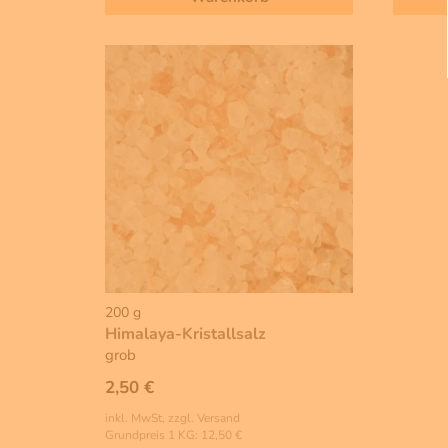
200 g
Himalaya-Kristallsalz
grob
2,50 €
inkl. MwSt, zzgl. Versand
Grundpreis 1 KG: 12,50 €