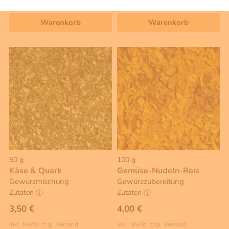
Grundpreis 1 KG: 45,00 €
Grundpreis 1 KG: 39,00 €
Warenkorb
Warenkorb
50 g
100 g
Käse & Quark
Gemüse-Nudeln-Reis
Gewürzmischung
Gewürzzubereitung
Zutaten
Zutaten
3,50 €
4,00 €
inkl. MwSt, zzgl. Versand
inkl. MwSt, zzgl. Versand