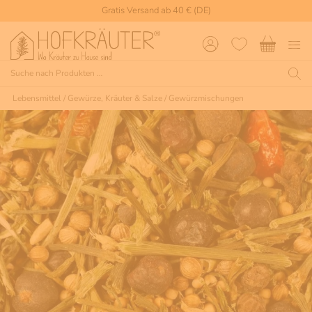
Gratis Versand ab 40 € (DE)
Lebensmittel
/
Gewürze, Kräuter & Salze
/
Gewürzmischungen