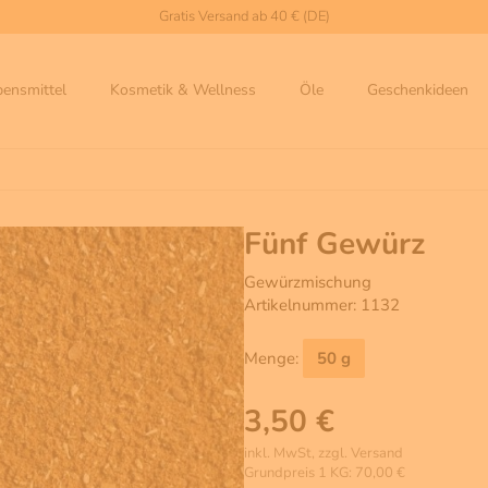
Gratis Versand ab 40 € (DE)
bensmittel
Kosmetik & Wellness
Öle
Geschenkideen
Fünf Gewürz
Gewürzmischung
Artikelnummer: 1132
Menge:
50 g
3,50 €
inkl. MwSt, zzgl. Versand
Grundpreis 1 KG: 70,00 €