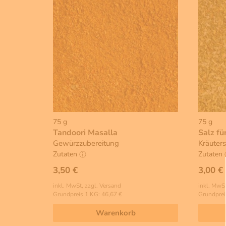
75 g
75 g
Tandoori Masalla
Salz für
Gewürzzubereitung
Kräuters
Zutaten
Zutaten
3,50 €
3,00 €
inkl. MwSt, zzgl. Versand
inkl. MwSt
Grundpreis 1 KG: 46,67 €
Grundprei
Warenkorb