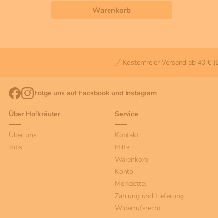
Warenkorb
Kostenfreier Versand ab 40 € (
Folge uns auf Facebook und Instagram
Über Hofkräuter
Service
Über uns
Kontakt
Jobs
Hilfe
Warenkorb
Konto
Merkzettel
Zahlung und Lieferung
Widerrufsrecht