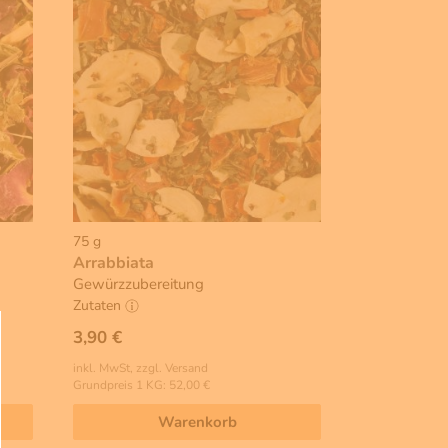
75 g
Arrabbiata
Gewürzzubereitung
Zutaten
3,90 €
inkl. MwSt, zzgl. Versand
Grundpreis 1 KG: 52,00 €
Warenkorb