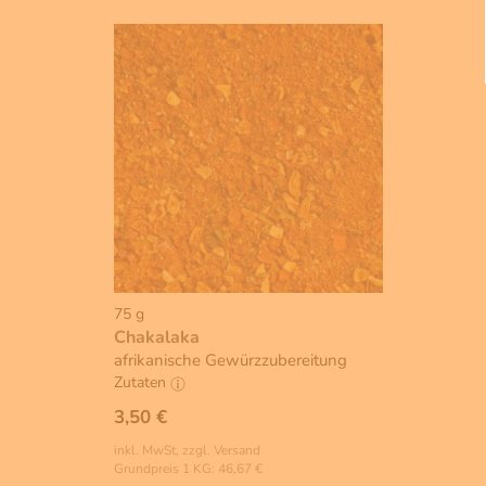
75 g
Chakalaka
afrikanische Gewürzzubereitung
Zutaten
3,50 €
inkl. MwSt, zzgl. Versand
Grundpreis 1 KG: 46,67 €