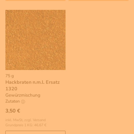
75 g
Hackbraten n.m.l. Ersatz
1320
Gewürzmischung
Zutaten
3,50 €
inkl. MwSt, zzgl. Versand
Grundpreis 1 KG: 46,67 €