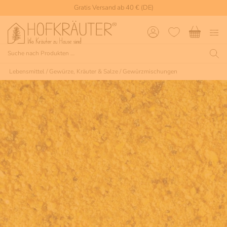
Gratis Versand ab 40 € (DE)
Lebensmittel
/
Gewürze, Kräuter & Salze
/
Gewürzmischungen