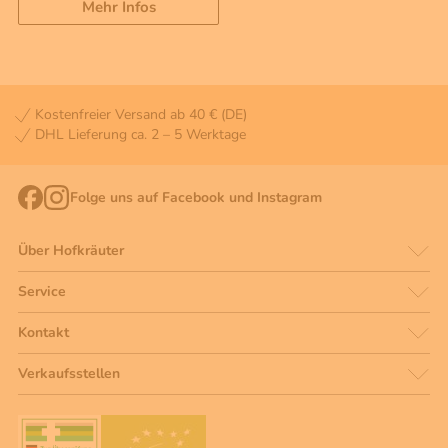
Mehr Infos
Kostenfreier Versand ab 40 € (DE)
DHL Lieferung ca. 2 – 5 Werktage
Folge uns auf Facebook und Instagram
Über Hofkräuter
Service
Kontakt
Verkaufsstellen