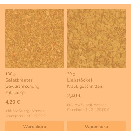
100 g
20 g
Salatkräuter
Liebstöckel
Gewürzmischung
Kraut, geschnitten.
Zutaten
2,40 €
4,20 €
inkl. MwSt, zzgl. Versand
Grundpreis 1 KG: 120,00 €
inkl. MwSt, zzgl. Versand
Grundpreis 1 KG: 42,00 €
Warenkorb
Warenkorb