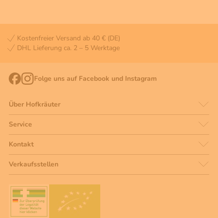
Kostenfreier Versand ab 40 € (DE)
DHL Lieferung ca. 2 – 5 Werktage
Folge uns auf Facebook und Instagram
Über Hofkräuter
Service
Kontakt
Verkaufsstellen