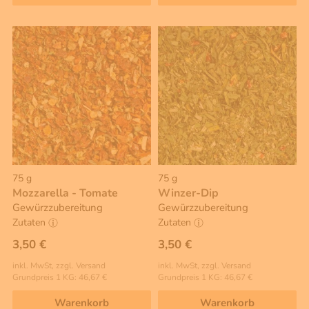
75 g
75 g
Mozzarella - Tomate
Winzer-Dip
Gewürzzubereitung
Gewürzzubereitung
Zutaten
Zutaten
3,50 €
3,50 €
inkl. MwSt, zzgl. Versand
inkl. MwSt, zzgl. Versand
Grundpreis 1 KG: 46,67 €
Grundpreis 1 KG: 46,67 €
Warenkorb
Warenkorb