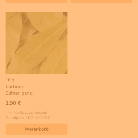
10 g
Lorbeer
Blätter, ganz.
1,90 €
inkl. MwSt, zzgl. Versand
Grundpreis 1 KG: 190,00 €
Warenkorb