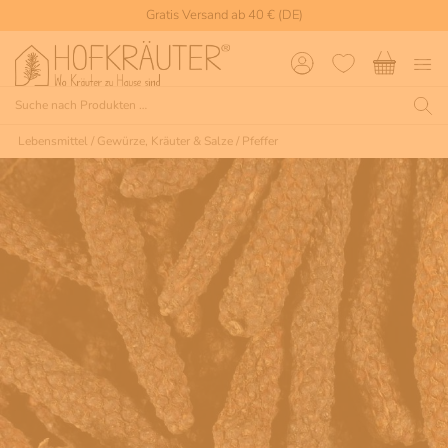
Gratis Versand ab 40 € (DE)
Lebensmittel
/
Gewürze, Kräuter & Salze
/
Pfeffer