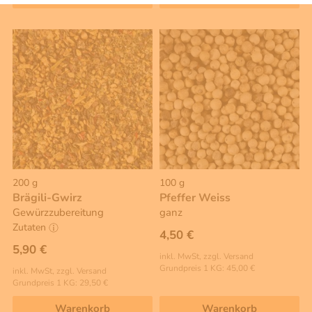
200 g
100 g
Brägili-Gwirz
Pfeffer Weiss
Gewürzzubereitung
ganz
Zutaten
4,50 €
5,90 €
inkl. MwSt, zzgl. Versand
Grundpreis 1 KG: 45,00 €
inkl. MwSt, zzgl. Versand
Grundpreis 1 KG: 29,50 €
Warenkorb
Warenkorb