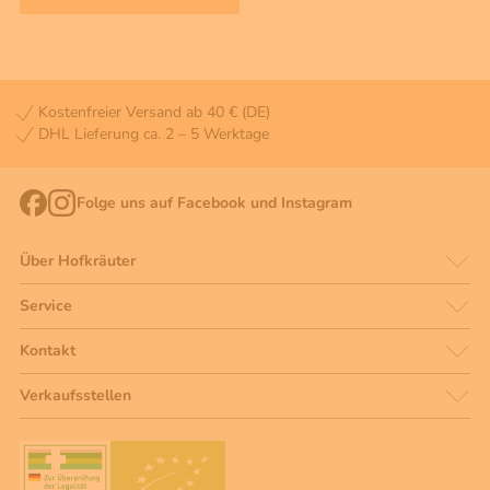
Kostenfreier Versand ab 40 € (DE)
DHL Lieferung ca. 2 – 5 Werktage
Folge uns auf Facebook und Instagram
Über Hofkräuter
Service
Kontakt
Verkaufsstellen