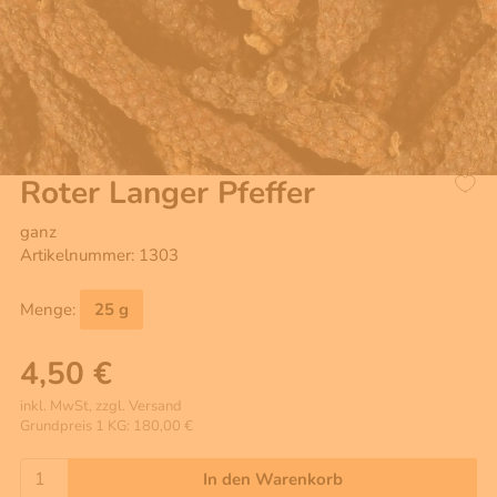
Roter Langer Pfeffer
ganz
Artikelnummer: 1303
Menge:
25 g
4,50 €
inkl. MwSt, zzgl. Versand
Grundpreis 1 KG: 180,00 €
In den Warenkorb