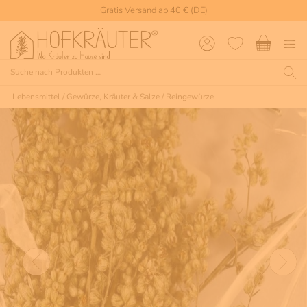
Gratis Versand ab 40 € (DE)
Lebensmittel
/
Gewürze, Kräuter & Salze
/
Reingewürze