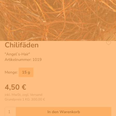
Chilifäden
"Angel´s-Hair"
Artikelnummer: 1019
Menge:
15 g
4,50 €
inkl. MwSt, zzgl. Versand
Grundpreis 1 KG: 300,00 €
In den Warenkorb