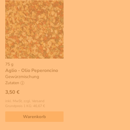
75 g
Aglio - Olio Peperoncino
Gewürzmischung
Zutaten
3,50 €
inkl. MwSt, zzgl. Versand
Grundpreis 1 KG: 46,67 €
Warenkorb