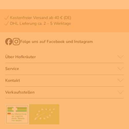
Kostenfreier Versand ab 40 € (DE)
DHL Lieferung ca. 2 – 5 Werktage
Folge uns auf Facebook und Instagram
Über Hofkräuter
Service
Kontakt
Verkaufsstellen