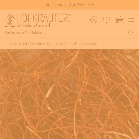
Gratis Versand ab 40 € (DE)
Lebensmittel
/
Gewürze, Kräuter & Salze
/
Reingewürze