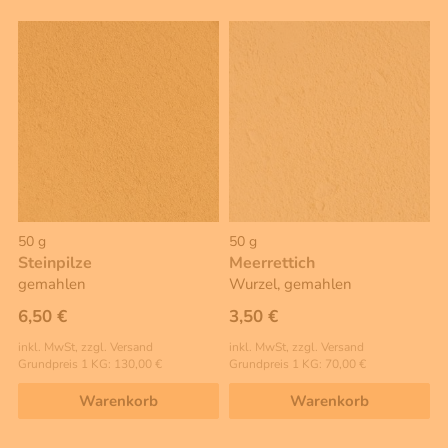
50 g
50 g
Steinpilze
Meerrettich
gemahlen
Wurzel, gemahlen
6,50 €
3,50 €
inkl. MwSt, zzgl. Versand
inkl. MwSt, zzgl. Versand
Grundpreis 1 KG: 130,00 €
Grundpreis 1 KG: 70,00 €
Warenkorb
Warenkorb