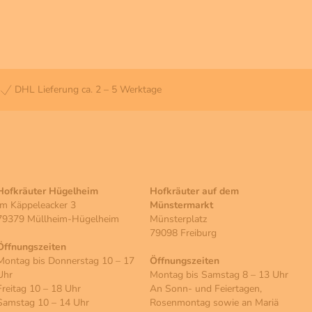
DHL Lieferung ca. 2 – 5 Werktage
Hofkräuter Hügelheim
Hofkräuter auf dem
Im Käppeleacker 3
Münstermarkt
79379 Müllheim-Hügelheim
Münsterplatz
79098 Freiburg
Öffnungszeiten
Montag bis Donnerstag 10 – 17
Öffnungszeiten
Uhr
Montag bis Samstag 8 – 13 Uhr
Freitag 10 – 18 Uhr
An Sonn- und Feiertagen,
Samstag 10 – 14 Uhr
Rosenmontag sowie an Mariä