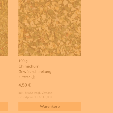
100 g
Chimichurri
Gewürzzubereitung
Zutaten
4,50 €
inkl. MwSt, zzgl. Versand
Grundpreis 1 KG: 45,00 €
Warenkorb