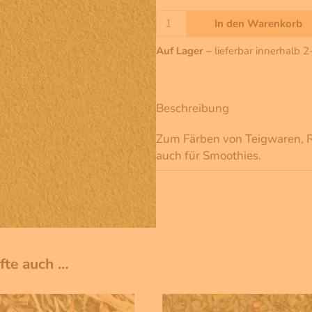
In den Warenkorb
Auf Lager –
lieferbar innerhalb 
Beschreibung
Zum Färben von Teigwaren, Rei
auch für Smoothies.
ufte auch …