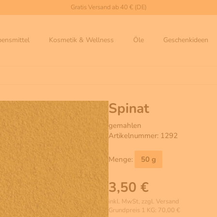
Gratis Versand ab 40 € (DE)
bensmittel
Kosmetik & Wellness
Öle
Geschenkideen
Spinat
gemahlen
Artikelnummer: 1292
Menge:
50 g
3,50 €
inkl. MwSt, zzgl. Versand
Grundpreis 1 KG: 70,00 €