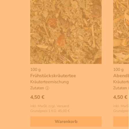
100 g
100 g
Frühstückskräutertee
Abendb
Kräuterteemischung
Kräuter
Zutaten
Zutaten
4,50 €
4,50 €
inkl. MwSt, zzgl. Versand
inkl. MwSt
Grundpreis 1 KG: 45,00 €
Grundprei
Warenkorb