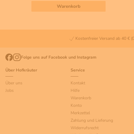
Warenkorb
Kostenfreier Versand ab 40 € (
Folge uns auf Facebook und Instagram
Über Hofkräuter
Service
Über uns
Kontakt
Jobs
Hilfe
Warenkorb
Konto
Merkzettel
Zahlung und Lieferung
Widerrufsrecht