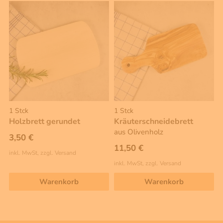
1 Stck
1 Stck
Holzbrett gerundet
Kräuterschneidebrett
aus Olivenholz
3,50 €
11,50 €
inkl. MwSt, zzgl. Versand
inkl. MwSt, zzgl. Versand
Warenkorb
Warenkorb