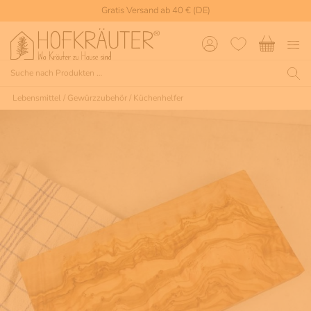
Gratis Versand ab 40 € (DE)
Lebensmittel
/
Gewürzzubehör
/
Küchenhelfer