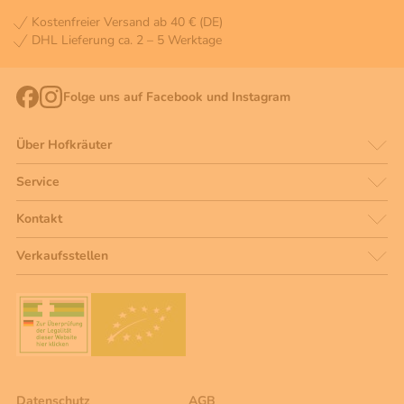
Kostenfreier Versand ab 40 € (DE)
DHL Lieferung ca. 2 – 5 Werktage
Folge uns auf Facebook und Instagram
Über Hofkräuter
Service
Kontakt
Verkaufsstellen
Datenschutz
AGB