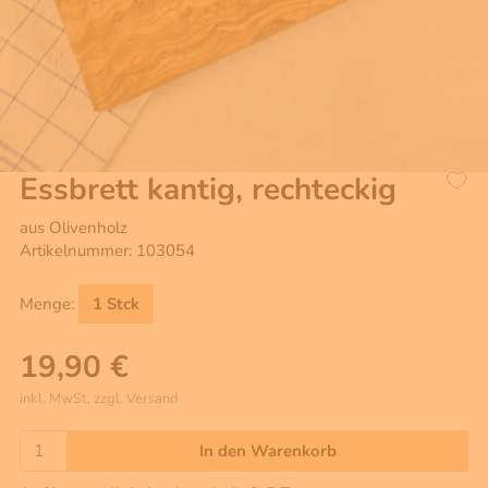
Essbrett kantig, rechteckig
aus Olivenholz
Artikelnummer: 103054
Menge:
1 Stck
19,90 €
inkl. MwSt, zzgl. Versand
In den Warenkorb