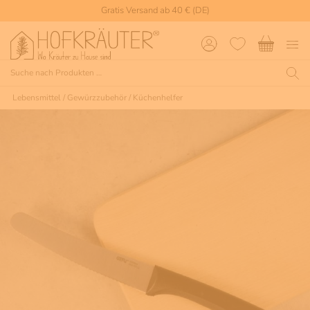
Gratis Versand ab 40 € (DE)
Lebensmittel
/
Gewürzzubehör
/
Küchenhelfer