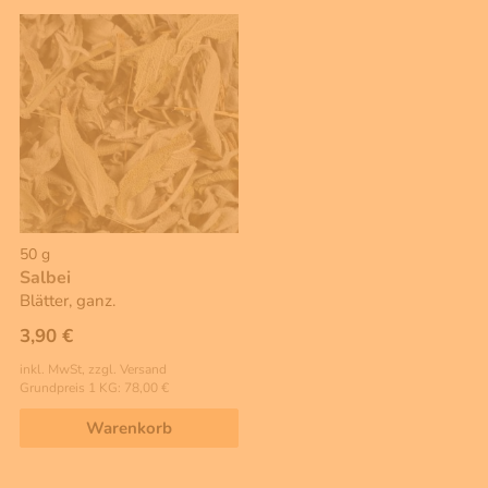
50 g
Salbei
Blätter, ganz.
3,90 €
inkl. MwSt, zzgl. Versand
Grundpreis 1 KG: 78,00 €
Warenkorb