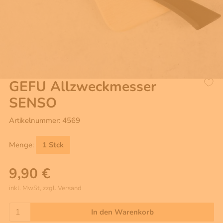
GEFU Allzweckmesser
SENSO
Artikelnummer: 4569
Menge:
1 Stck
9,90 €
inkl. MwSt, zzgl. Versand
In den Warenkorb