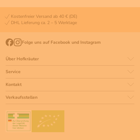
Kostenfreier Versand ab 40 € (DE)
DHL Lieferung ca. 2 – 5 Werktage
Folge uns auf Facebook und Instagram
Über Hofkräuter
Service
Kontakt
Verkaufsstellen