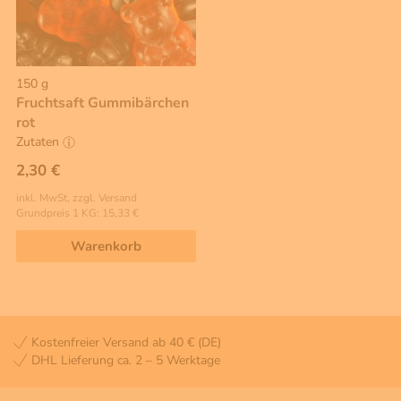
150 g
Fruchtsaft Gummibärchen
rot
Zutaten
2,30 €
inkl. MwSt, zzgl. Versand
Grundpreis 1 KG: 15,33 €
Warenkorb
Kostenfreier Versand ab 40 € (DE)
DHL Lieferung ca. 2 – 5 Werktage