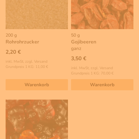
200 g
50 g
Rohrohrzucker
Gojibeeren
ganz
2,20 €
3,50 €
inkl. MwSt, zzgl. Versand
Grundpreis 1 KG: 11,00 €
inkl. MwSt, zzgl. Versand
Grundpreis 1 KG: 70,00 €
Warenkorb
Warenkorb