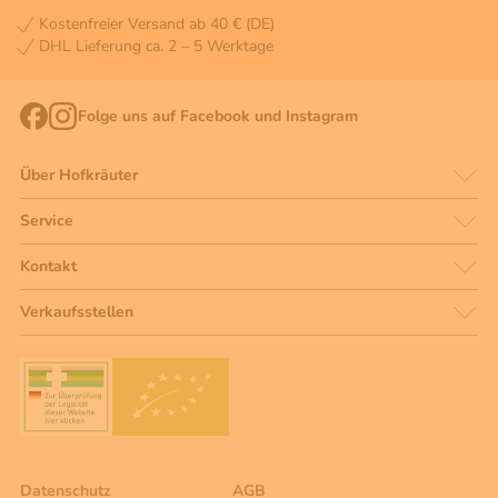
Kostenfreier Versand ab 40 € (DE)
DHL Lieferung ca. 2 – 5 Werktage
Folge uns auf Facebook und Instagram
Über Hofkräuter
Service
Kontakt
Verkaufsstellen
Datenschutz
AGB