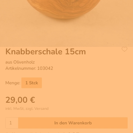
Knabberschale 15cm
aus Olivenholz
Artikelnummer: 103042
Menge:
1 Stck
29,00 €
inkl. MwSt, zzgl. Versand
In den Warenkorb