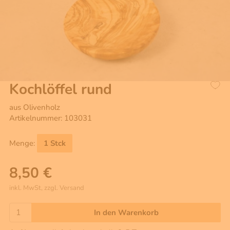
Kochlöffel rund
aus Olivenholz
Artikelnummer: 103031
Menge:
1 Stck
8,50 €
inkl. MwSt, zzgl. Versand
In den Warenkorb