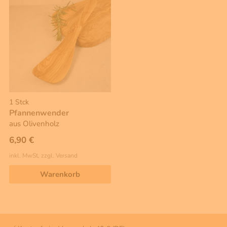
1 Stck
Pfannenwender
aus Olivenholz
6,90 €
inkl. MwSt, zzgl. Versand
Warenkorb