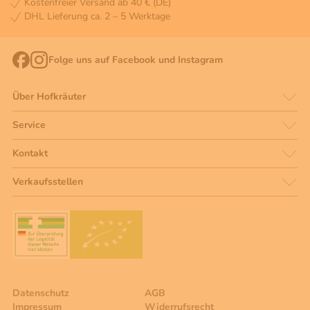
Kostenfreier Versand ab 40 € (DE)
DHL Lieferung ca. 2 – 5 Werktage
Folge uns auf Facebook und Instagram
Über Hofkräuter
Service
Kontakt
Verkaufsstellen
Datenschutz
AGB
Impressum
Widerrufsrecht