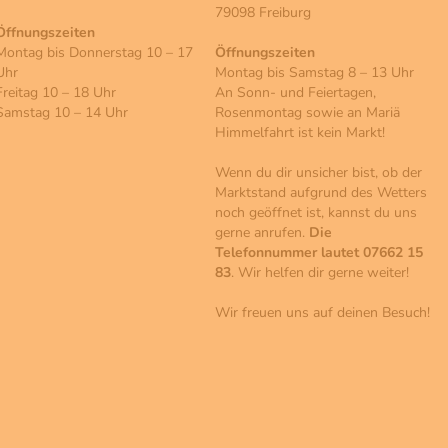
79098 Freiburg
Öffnungszeiten
Montag bis Donnerstag 10 – 17
Öffnungszeiten
Uhr
Montag bis Samstag 8 – 13 Uhr
Freitag 10 – 18 Uhr
An Sonn- und Feiertagen,
Samstag 10 – 14 Uhr
Rosenmontag sowie an Mariä
Himmelfahrt ist kein Markt!
Wenn du dir unsicher bist, ob der
Marktstand aufgrund des Wetters
noch geöffnet ist, kannst du uns
gerne anrufen.
Die
Telefonnummer lautet 07662 15
83
. Wir helfen dir gerne weiter!
Wir freuen uns auf deinen Besuch!