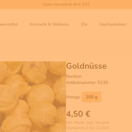
Gratis Versand ab 40 € (DE)
bensmittel
Kosmetik & Wellness
Öle
Geschenkideen
Goldnüsse
Bonbon
Artikelnummer: 5235
Menge:
200 g
4,50 €
inkl. MwSt, zzgl. Versand
Grundpreis 1 KG: 22,50 €