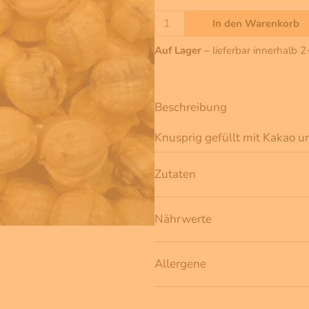
In den Warenkorb
Auf Lager –
lieferbar innerhalb 
Beschreibung
Knusprig gefüllt mit Kakao u
Zutaten
Nährwerte
Allergene