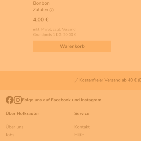
Bonbon
Zutaten
4,00 €
inkl. MwSt, zzgl. Versand
Grundpreis 1 KG: 20,00 €
Warenkorb
Kostenfreier Versand ab 40 € (
Folge uns auf Facebook und Instagram
Über Hofkräuter
Service
Über uns
Kontakt
Jobs
Hilfe