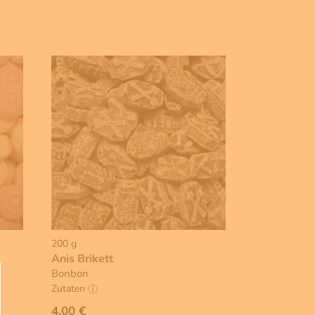
200 g
Anis Brikett
Bonbon
Zutaten
4,00 €