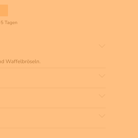
2-5 Tagen
nd Waffelbröseln.