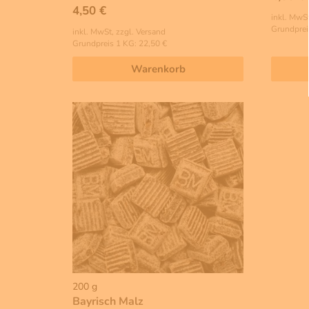
4,50 €
inkl. MwSt
Grundprei
inkl. MwSt, zzgl. Versand
Grundpreis 1 KG: 22,50 €
Warenkorb
200 g
Bayrisch Malz