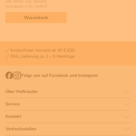
inkl. MwSt, zzgl. Versand
Grundpreis 1 KG: 34,50 €
Warenkorb
Kostenfreier Versand ab 40 € (DE)
DHL Lieferung ca. 2 – 5 Werktage
Folge uns auf Facebook und Instagram
Über Hofkräuter
Service
Kontakt
Verkaufsstellen