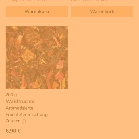
Warenkorb
Warenkorb
200 g
Waldfrüchte
Aromatisierte
Früchteteemischung
Zutaten
6,90 €