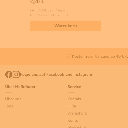
2,20 €
inkl. MwSt, zzgl. Versand
Grundpreis 1 KG: 73,33 €
Warenkorb
Kostenfreier Versand ab 40 € (
Folge uns auf Facebook und Instagram
Über Hofkräuter
Service
Über uns
Kontakt
Jobs
Hilfe
Warenkorb
Konto
Merkzettel