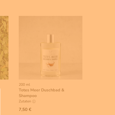
200 ml
Totes Meer Duschbad &
Shampoo
Zutaten
7,50 €