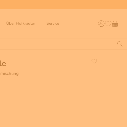
Über Hofkräuter
Service
le
eemischung