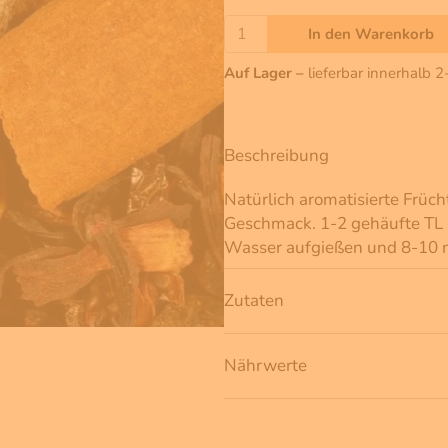
In den Warenkorb
Auf Lager –
lieferbar innerhalb 
Beschreibung
Natürlich aromatisierte Frü
Geschmack. 1-2 gehäufte TL
Wasser aufgießen und 8-10 m
Zutaten
Nährwerte