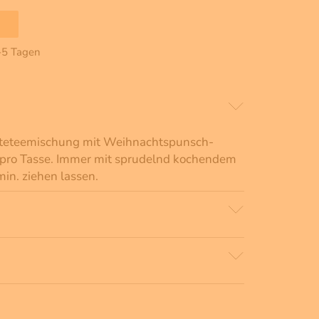
2-5 Tagen
chteteemischung mit Weihnachtspunsch-
 pro Tasse. Immer mit sprudelnd kochendem
in. ziehen lassen.