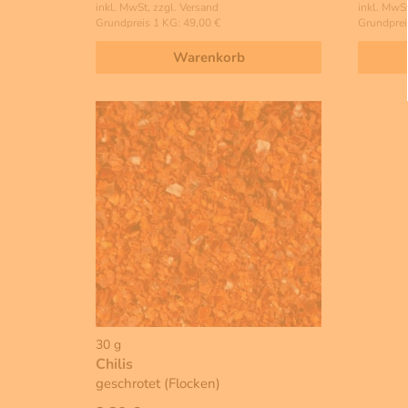
inkl. MwSt, zzgl. Versand
inkl. MwSt
Grundpreis 1 KG: 49,00 €
Grundprei
Warenkorb
30 g
Chilis
geschrotet (Flocken)