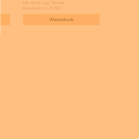
inkl. MwSt, zzgl. Versand
Grundpreis 1 L: 37,50 €
Warenkorb