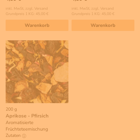
inkl. MwSt, zzgl. Versand
inkl. MwSt, zzgl. Versand
Grundpreis 1 KG: 45,00 €
Grundpreis 1 KG: 45,00 €
Warenkorb
Warenkorb
200 g
Aprikose - Pfirsich
Aromatisierte
Früchteteemischung
Zutaten