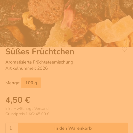
Süßes Früchtchen
Aromatisierte Früchteteemischung
Artikelnummer: 2026
Menge:
100 g
4,50 €
inkl. MwSt, zzgl. Versand
Grundpreis 1 KG: 45,00 €
In den Warenkorb