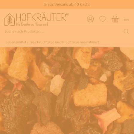
Gratis Versand ab 40 € (DE)
Lebensmittel
/
Tee
/
Früchtetee und Früchtetee aromatisiert