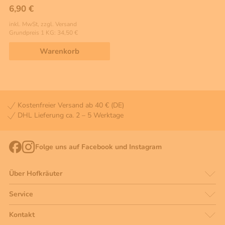
6,90 €
inkl. MwSt, zzgl. Versand
Grundpreis 1 KG: 34,50 €
Warenkorb
Kostenfreier Versand ab 40 € (DE)
DHL Lieferung ca. 2 – 5 Werktage
Folge uns auf Facebook und Instagram
Über Hofkräuter
Service
Kontakt