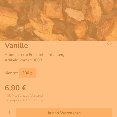
Vanille
Aromatisierte Früchteteemischung
Artikelnummer: 3608
Menge:
200 g
6,90 €
inkl. MwSt, zzgl. Versand
Grundpreis 1 KG: 34,50 €
In den Warenkorb