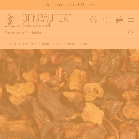
Gratis Versand ab 40 € (DE)
Lebensmittel
/
Tee
/
Früchtetee und Früchtetee aromatisiert