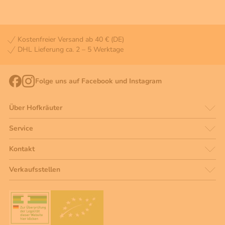
Kostenfreier Versand ab 40 € (DE)
DHL Lieferung ca. 2 – 5 Werktage
Folge uns auf Facebook und Instagram
Über Hofkräuter
Service
Kontakt
Verkaufsstellen