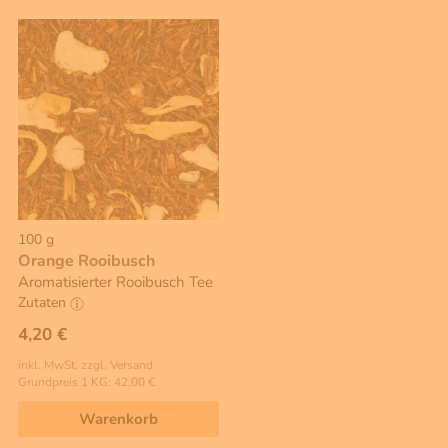
100 g
Orange Rooibusch
Aromatisierter Rooibusch Tee
Zutaten
4,20 €
inkl. MwSt, zzgl. Versand
Grundpreis 1 KG: 42,00 €
Warenkorb