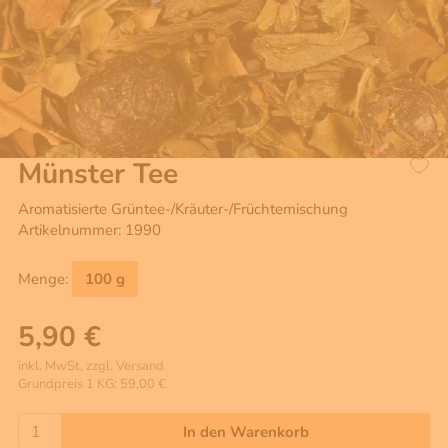
Münster Tee
Aromatisierte Grüntee-/Kräuter-/Früchtemischung
Artikelnummer: 1990
Menge:
100 g
5,90 €
inkl. MwSt, zzgl. Versand
Grundpreis 1 KG: 59,00 €
In den Warenkorb