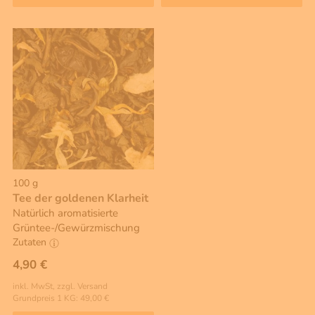
100 g
Tee der goldenen Klarheit
Natürlich aromatisierte
Grüntee-/Gewürzmischung
Zutaten
4,90 €
inkl. MwSt, zzgl. Versand
Grundpreis 1 KG: 49,00 €