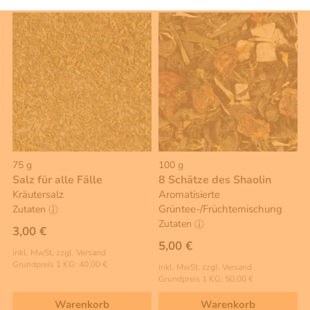
75 g
100 g
Salz für alle Fälle
8 Schätze des Shaolin
Kräutersalz
Aromatisierte
Grüntee-/Früchtemischung
Zutaten
Zutaten
3,00 €
5,00 €
inkl. MwSt, zzgl. Versand
Grundpreis 1 KG: 40,00 €
inkl. MwSt, zzgl. Versand
Grundpreis 1 KG: 50,00 €
Warenkorb
Warenkorb