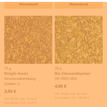
Warenkorb
Warenkorb
75 g
25 g
Brägili-Gwirz
Bio Zitronenthymian
Gewürzzubereitung
DE-ÖKO-003
Zutaten
4,90 €
3,50 €
inkl. MwSt, zzgl. Versand
Grundpreis 1 KG: 196,00 €
inkl. MwSt, zzgl. Versand
Grundpreis 1 KG: 46,67 €