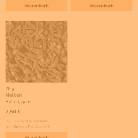
Warenkorb
Warenkorb
20 g
Nelken
Blüten, ganz.
2,50 €
inkl. MwSt, zzgl. Versand
Grundpreis 1 KG: 125,00 €
Warenkorb