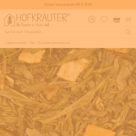
Gratis Versand ab 40 € (DE)
Lebensmittel
/
Tee
/
Grüntee aromatisiert