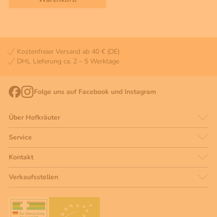
Kostenfreier Versand ab 40 € (DE)
DHL Lieferung ca. 2 – 5 Werktage
Folge uns auf Facebook und Instagram
Über Hofkräuter
Service
Kontakt
Verkaufsstellen