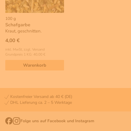
100 g
Schafgarbe
Kraut, geschnitten.
4,00 €
inkl. MwSt, zzgl. Versand
Grundpreis 1 KG: 40,00 €
Warenkorb
Kostenfreier Versand ab 40 € (DE)
DHL Lieferung ca. 2 – 5 Werktage
Folge uns auf Facebook und Instagram