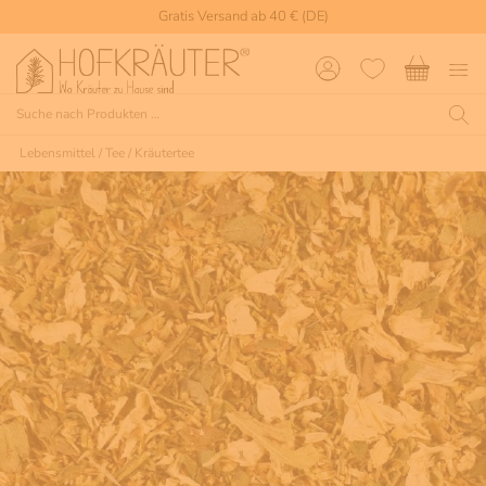
Gratis Versand ab 40 € (DE)
Lebensmittel
/
Tee
/
Kräutertee