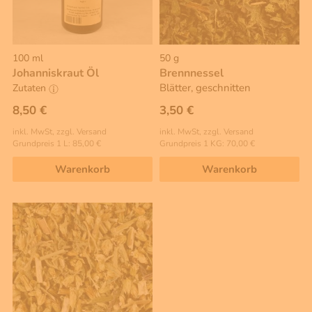
100 ml
50 g
Johanniskraut Öl
Brennnessel
Blätter, geschnitten
Zutaten
8,50 €
3,50 €
inkl. MwSt, zzgl. Versand
inkl. MwSt, zzgl. Versand
Grundpreis 1 L: 85,00 €
Grundpreis 1 KG: 70,00 €
Warenkorb
Warenkorb