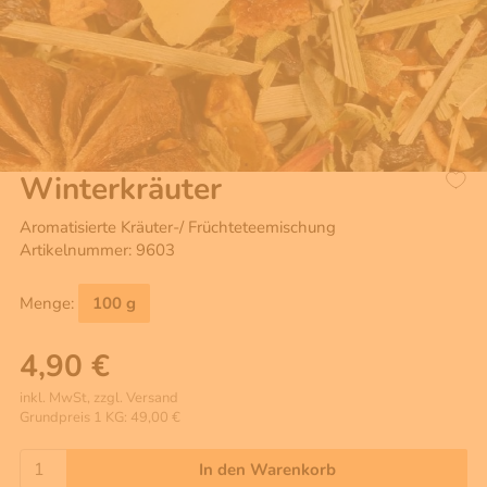
Winterkräuter
Aromatisierte Kräuter-/ Früchteteemischung
Artikelnummer: 9603
Menge:
100 g
4,90 €
inkl. MwSt, zzgl. Versand
Grundpreis 1 KG: 49,00 €
In den Warenkorb