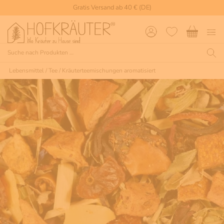
Gratis Versand ab 40 € (DE)
Lebensmittel
/
Tee
/
Kräuterteemischungen aromatisiert