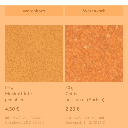
Grundpreis 1 KG: 39,00 €
Warenkorb
Warenkorb
50 g
30 g
Muskatblüte
Chilis
gemahlen
geschrotet (Flocken)
4,50 €
2,20 €
inkl. MwSt, zzgl. Versand
inkl. MwSt, zzgl. Versand
Grundpreis 1 KG: 90,00 €
Grundpreis 1 KG: 73,33 €