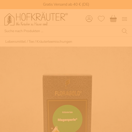
Gratis Versand ab 40 € (DE)
Lebensmittel
/
Tee
/
Kräuterteemischungen