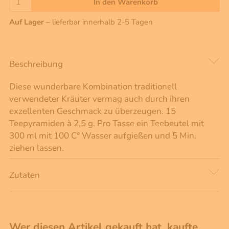
In den Warenkorb
Auf Lager –
lieferbar innerhalb 2-5 Tagen
Beschreibung
Diese wunderbare Kombination traditionell
verwendeter Kräuter vermag auch durch ihren
exzellenten Geschmack zu überzeugen. 15
Teepyramiden à 2,5 g. Pro Tasse ein Teebeutel mit
300 ml mit 100 C° Wasser aufgießen und 5 Min.
ziehen lassen.
Zutaten
Wer diesen Artikel gekauft hat, kaufte