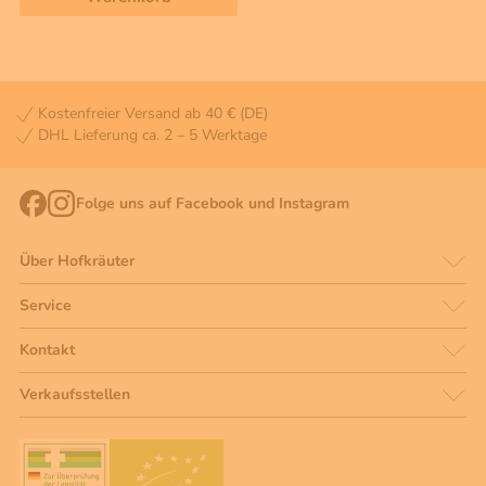
Kostenfreier Versand ab 40 € (DE)
DHL Lieferung ca. 2 – 5 Werktage
Folge uns auf Facebook und Instagram
Über Hofkräuter
Service
Kontakt
Verkaufsstellen