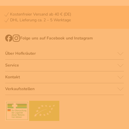
Kostenfreier Versand ab 40 € (DE)
DHL Lieferung ca. 2 – 5 Werktage
Folge uns auf Facebook und Instagram
Über Hofkräuter
Service
Kontakt
Verkaufsstellen