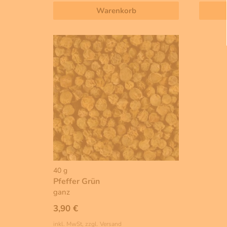
Warenkorb
40 g
Pfeffer Grün
ganz
3,90 €
inkl. MwSt, zzgl. Versand