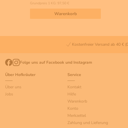
Grundpreis 1 KG: 97,50 €
Warenkorb
Kostenfreier Versand ab 40 € (
Folge uns auf Facebook und Instagram
Über Hofkräuter
Service
Über uns
Kontakt
Jobs
Hilfe
Warenkorb
Konto
Merkzettel
Zahlung und Lieferung