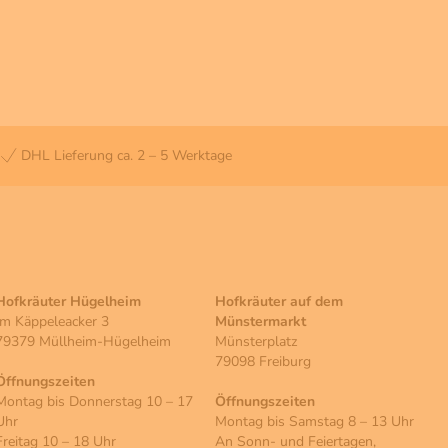
DHL Lieferung ca. 2 – 5 Werktage
Hofkräuter Hügelheim
Hofkräuter auf dem
Im Käppeleacker 3
Münstermarkt
79379 Müllheim-Hügelheim
Münsterplatz
79098 Freiburg
Öffnungszeiten
Montag bis Donnerstag 10 – 17
Öffnungszeiten
Uhr
Montag bis Samstag 8 – 13 Uhr
Freitag 10 – 18 Uhr
An Sonn- und Feiertagen,