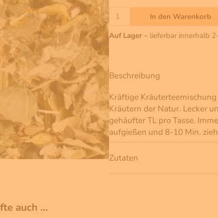
In den Warenkorb
Auf Lager –
lieferbar innerhalb 
Beschreibung
Kräftige Kräuterteemischung
Kräutern der Natur. Lecker un
gehäufter TL pro Tasse. Imm
aufgießen und 8-10 Min. zieh
Zutaten
ufte auch …