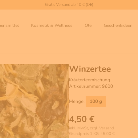
Gratis Versand ab 40 € (DE)
bensmittel
Kosmetik & Wellness
Öle
Geschenkideen
Winzertee
Kräuterteemischung
Artikelnummer: 9600
Menge:
100 g
4,50 €
inkl. MwSt, zzgl. Versand
Grundpreis 1 KG: 45,00 €