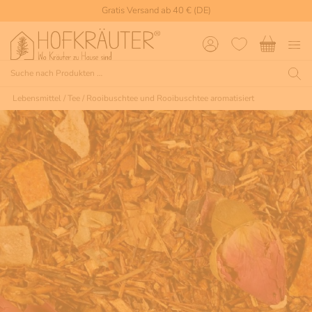
Gratis Versand ab 40 € (DE)
Lebensmittel
/
Tee
/
Rooibuschtee und Rooibuschtee aromatisiert