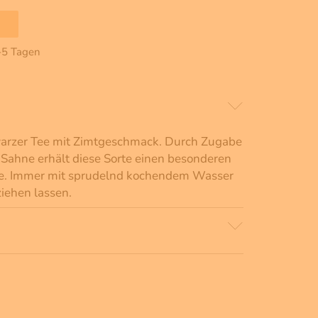
2-5 Tagen
hwarzer Tee mit Zimtgeschmack. Durch Zugabe
Sahne erhält diese Sorte einen besonderen
se. Immer mit sprudelnd kochendem Wasser
iehen lassen.