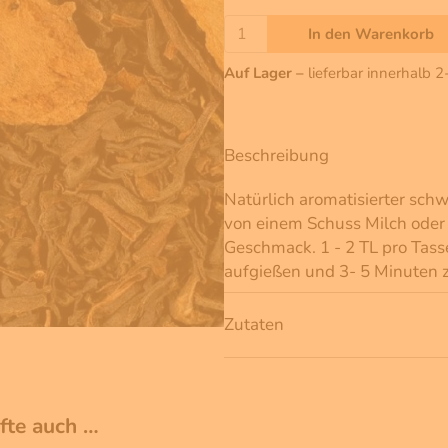
In den Warenkorb
Auf Lager –
lieferbar innerhalb 
Beschreibung
Natürlich aromatisierter sc
von einem Schuss Milch oder 
Geschmack. 1 - 2 TL pro Tas
aufgießen und 3- 5 Minuten z
Zutaten
ufte auch …