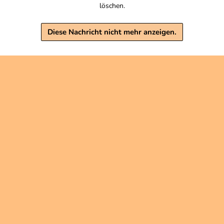
s 1 KG: 45,00 €
löschen.
Warenkorb
Warenkorb
Diese Nachricht nicht mehr anzeigen.