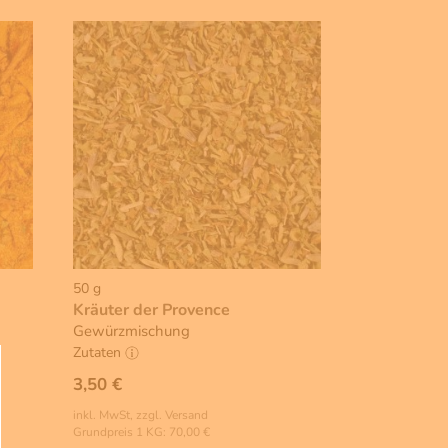
50 g
Kräuter der Provence
Gewürzmischung
Zutaten
3,50 €
inkl. MwSt, zzgl. Versand
Grundpreis 1 KG: 70,00 €