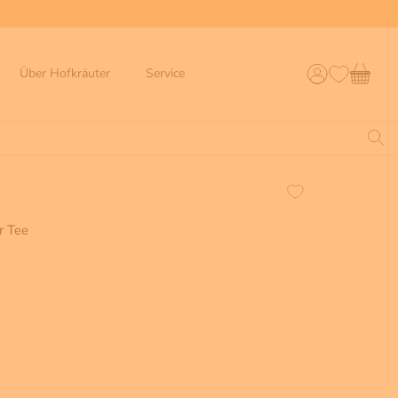
Über Hofkräuter
Service
r Tee