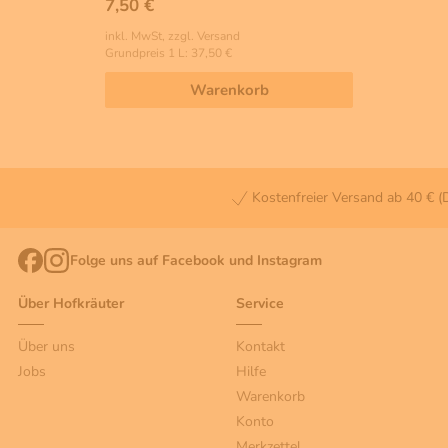
7,50 €
inkl. MwSt, zzgl. Versand
Grundpreis 1 L: 37,50 €
Warenkorb
Kostenfreier Versand ab 40 € (
Folge uns auf Facebook und Instagram
Über Hofkräuter
Service
Über uns
Kontakt
Jobs
Hilfe
Warenkorb
Konto
Merkzettel