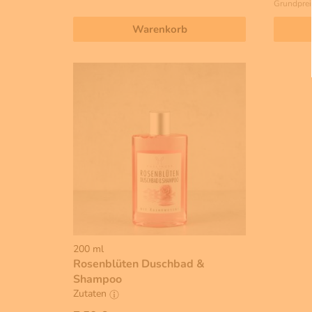
Grundprei
Warenkorb
200 ml
Rosenblüten Duschbad &
Shampoo
Zutaten