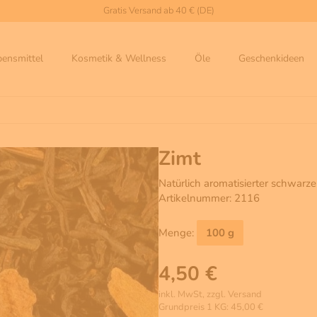
Gratis Versand ab 40 € (DE)
bensmittel
Kosmetik & Wellness
Öle
Geschenkideen
Zimt
Natürlich aromatisierter schwarze
Artikelnummer: 2116
Menge:
100 g
4,50 €
inkl. MwSt, zzgl. Versand
Grundpreis 1 KG: 45,00 €