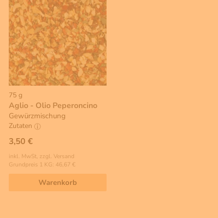
75 g
Aglio - Olio Peperoncino
Gewürzmischung
Zutaten
3,50 €
inkl. MwSt, zzgl. Versand
Grundpreis 1 KG: 46,67 €
Warenkorb