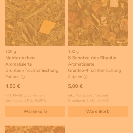
100 g
100 g
Nektarinchen
8 Schätze des Shaolin
Aromatisierte
Aromatisierte
Grüntee-/Früchtemischung
Grüntee-/Früchtemischung
Zutaten
Zutaten
4,50 €
5,00 €
inkl. MwSt, zzgl. Versand
inkl. MwSt, zzgl. Versand
Grundpreis 1 KG: 45,00 €
Grundpreis 1 KG: 50,00 €
Warenkorb
Warenkorb