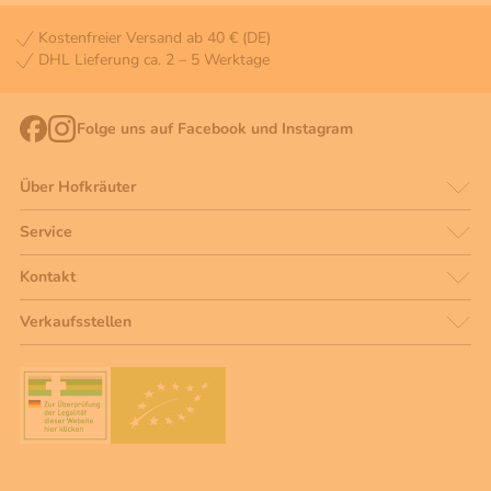
Kostenfreier Versand ab 40 € (DE)
DHL Lieferung ca. 2 – 5 Werktage
Folge uns auf Facebook und Instagram
Über Hofkräuter
Service
Kontakt
Verkaufsstellen