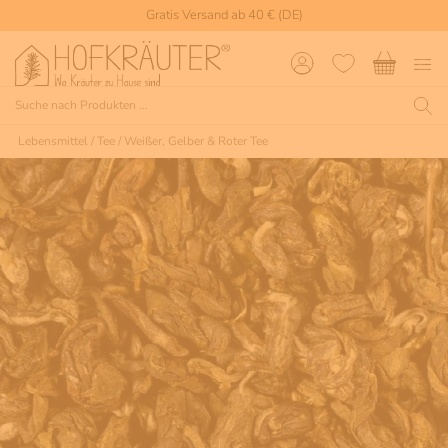
Gratis Versand ab 40 € (DE)
Lebensmittel
/
Tee
/
Weißer, Gelber & Roter Tee