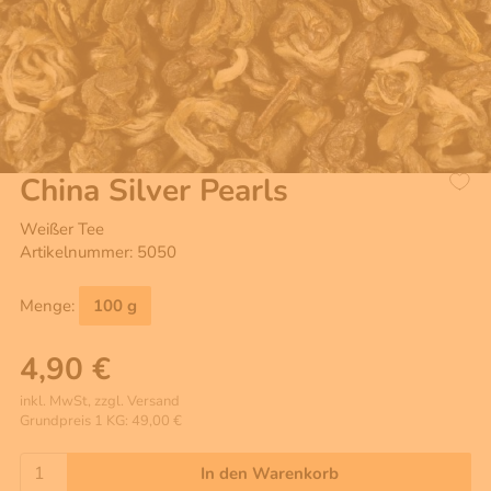
China Silver Pearls
Weißer Tee
Artikelnummer: 5050
Menge:
100 g
4,90 €
inkl. MwSt, zzgl. Versand
Grundpreis 1 KG: 49,00 €
In den Warenkorb