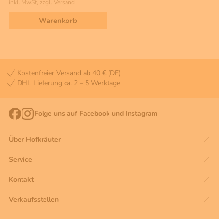
inkl. MwSt, zzgl. Versand
Warenkorb
Kostenfreier Versand ab 40 € (DE)
DHL Lieferung ca. 2 – 5 Werktage
Folge uns auf Facebook und Instagram
Über Hofkräuter
Service
Kontakt
Verkaufsstellen