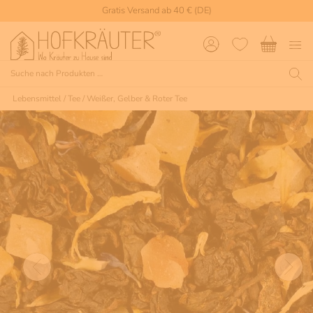
Gratis Versand ab 40 € (DE)
Lebensmittel
/
Tee
/
Weißer, Gelber & Roter Tee