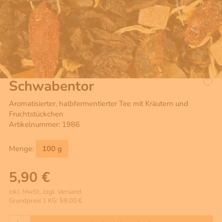
Schwabentor
Aromatisierter, halbfermentierter Tee mit Kräutern und
Fruchtstückchen
Artikelnummer: 1986
Menge:
100 g
5,90 €
inkl. MwSt, zzgl. Versand
Grundpreis 1 KG: 59,00 €