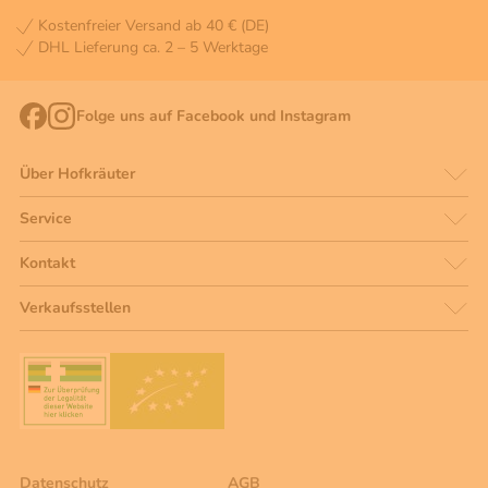
Kostenfreier Versand ab 40 € (DE)
DHL Lieferung ca. 2 – 5 Werktage
Folge uns auf Facebook und Instagram
Über Hofkräuter
Service
Kontakt
Verkaufsstellen
Datenschutz
AGB